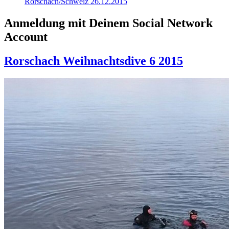
Rorschach/Schweiz 26.12.2015
Anmeldung mit Deinem Social Network
Account
Rorschach Weihnachtsdive 6 2015