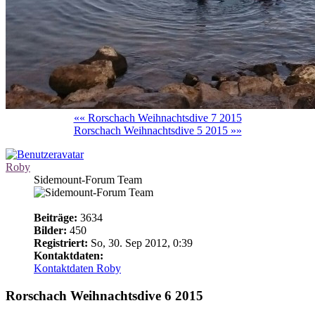
«« Rorschach Weihnachtsdive 7 2015
Rorschach Weihnachtsdive 5 2015 »»
Roby
Sidemount-Forum Team
Beiträge:
3634
Bilder:
450
Registriert:
So, 30. Sep 2012, 0:39
Kontaktdaten:
Kontaktdaten Roby
Rorschach Weihnachtsdive 6 2015