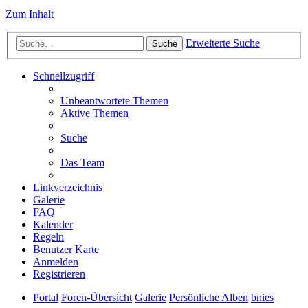
Zum Inhalt
Erweiterte Suche
Suche
Schnellzugriff
Unbeantwortete Themen
Aktive Themen
Suche
Das Team
Linkverzeichnis
Galerie
FAQ
Kalender
Regeln
Benutzer Karte
Anmelden
Registrieren
Portal
Foren-Übersicht
Galerie
Persönliche Alben
bnies