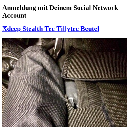
Anmeldung mit Deinem Social Network
Account
Xdeep Stealth Tec Tillytec Beutel