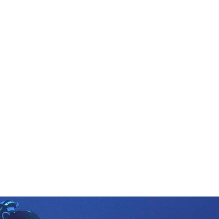
in neues Forensystem umgezogen