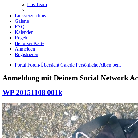
Das Team
Linkverzeichnis
Galerie
FAQ
Kalender
Regeln
Benutzer Karte
Anmelden
Registrieren
Portal
Foren-Übersicht
Galerie
Persönliche Alben
bent
Anmeldung mit Deinem Social Network A
WP 20151108 001k