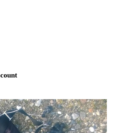
ccount