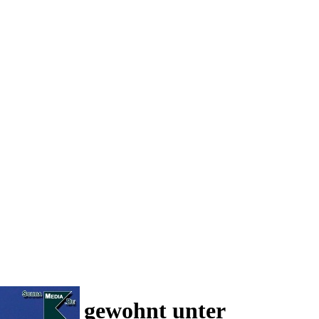
 und wie gewohnt unter