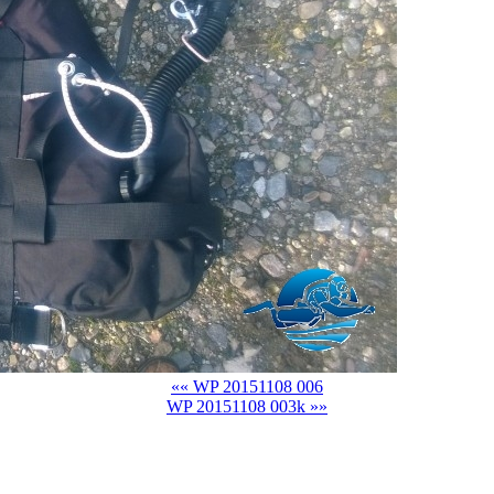
«« WP 20151108 006
WP 20151108 003k »»