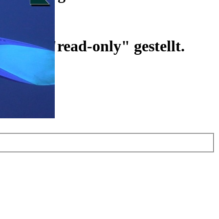
ist auf "read-only" gestellt.