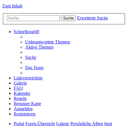
Zum Inhalt
Erweiterte Suche
Suche
Schnellzugriff
Unbeantwortete Themen
Aktive Themen
Suche
Das Team
Linkverzeichnis
Galerie
FAQ
Kalender
Regeln
Benutzer Karte
Anmelden
Registrieren
Portal
Foren-Übersicht
Galerie
Persönliche Alben
bent