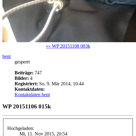
«« WP 20151108 003k
bent
gesperrt
Beiträge:
747
Bilder:
4
Registriert:
So, 9. Mär 2014, 10:44
Kontaktdaten:
Kontaktdaten bent
WP 20151106 015k
Hochgeladen:
Mi, 11. Nov 2015, 20:54