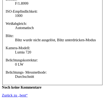
F/1.8999
ISO-Empfindlichkeit:
1000
Weißabgleich:
Automatisch
Blitz:
Blitz wurde nicht ausgelöst, Blitz unterdrücken-Modus
Kamera-Modell:
Lumia 720
Belichtungskorrektur:
0 LW
Belichtungs- Messmethode:
Durchschnitt
Noch keine Kommentare
Zurück zu „bent“