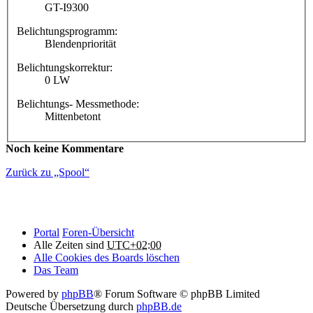
GT-I9300
Belichtungsprogramm:
Blendenpriorität
Belichtungskorrektur:
0 LW
Belichtungs- Messmethode:
Mittenbetont
Noch keine Kommentare
Zurück zu „Spool“
Portal
Foren-Übersicht
Alle Zeiten sind
UTC+02:00
Alle Cookies des Boards löschen
Das Team
Powered by
phpBB
® Forum Software © phpBB Limited
Deutsche Übersetzung durch
phpBB.de