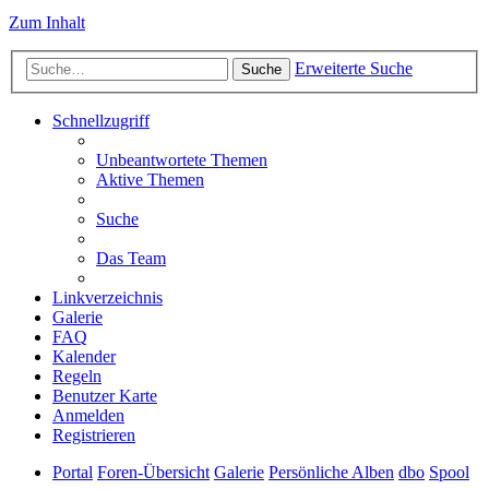
Zum Inhalt
Erweiterte Suche
Suche
Schnellzugriff
Unbeantwortete Themen
Aktive Themen
Suche
Das Team
Linkverzeichnis
Galerie
FAQ
Kalender
Regeln
Benutzer Karte
Anmelden
Registrieren
Portal
Foren-Übersicht
Galerie
Persönliche Alben
dbo
Spool