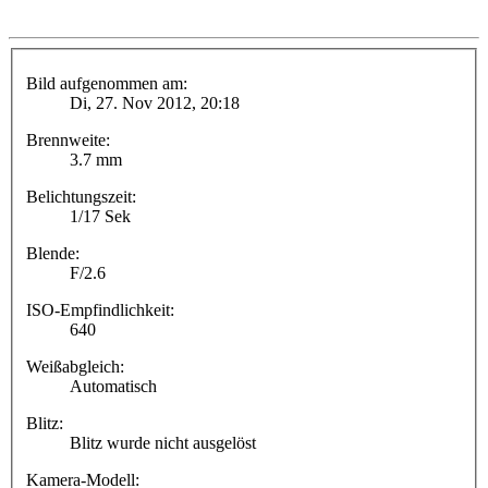
Bild aufgenommen am:
Di, 27. Nov 2012, 20:18
Brennweite:
3.7 mm
Belichtungszeit:
1/17 Sek
Blende:
F/2.6
ISO-Empfindlichkeit:
640
Weißabgleich:
Automatisch
Blitz:
Blitz wurde nicht ausgelöst
Kamera-Modell: