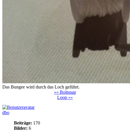
Das Bungee wird durch das Loch geführt.
«« Boltsnap
Loop »»
dbo
Beiträge:
170
Bilder:
6