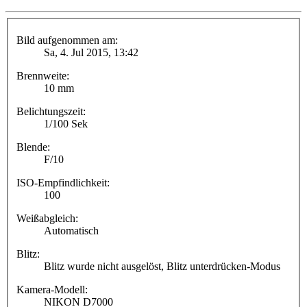
Bild aufgenommen am:
Sa, 4. Jul 2015, 13:42
Brennweite:
10 mm
Belichtungszeit:
1/100 Sek
Blende:
F/10
ISO-Empfindlichkeit:
100
Weißabgleich:
Automatisch
Blitz:
Blitz wurde nicht ausgelöst, Blitz unterdrücken-Modus
Kamera-Modell:
NIKON D7000