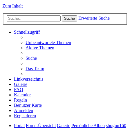
Zum Inhalt
Erweiterte Suche
Suche
Schnellzugriff
Unbeantwortete Themen
Aktive Themen
Suche
Das Team
Linkverzeichnis
Galerie
FAQ
Kalender
Regeln
Benutzer Karte
Anmelden
Registrieren
Portal
Foren-Übersicht
Galerie
Persönliche Alben
shogun160