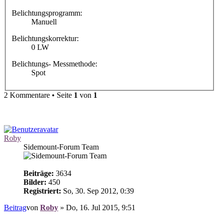
Belichtungsprogramm:
Manuell
Belichtungskorrektur:
0 LW
Belichtungs- Messmethode:
Spot
2 Kommentare • Seite
1
von
1
Roby
Sidemount-Forum Team
Beiträge:
3634
Bilder:
450
Registriert:
So, 30. Sep 2012, 0:39
Beitrag
von
Roby
»
Do, 16. Jul 2015, 9:51