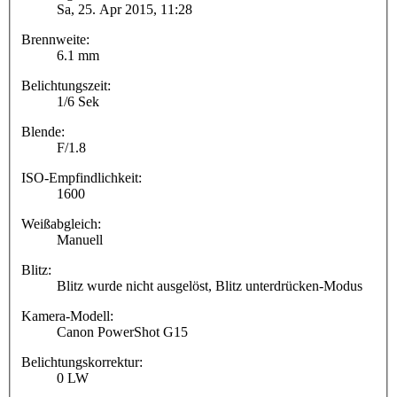
Sa, 25. Apr 2015, 11:28
Brennweite:
6.1 mm
Belichtungszeit:
1/6 Sek
Blende:
F/1.8
ISO-Empfindlichkeit:
1600
Weißabgleich:
Manuell
Blitz:
Blitz wurde nicht ausgelöst, Blitz unterdrücken-Modus
Kamera-Modell:
Canon PowerShot G15
Belichtungskorrektur:
0 LW