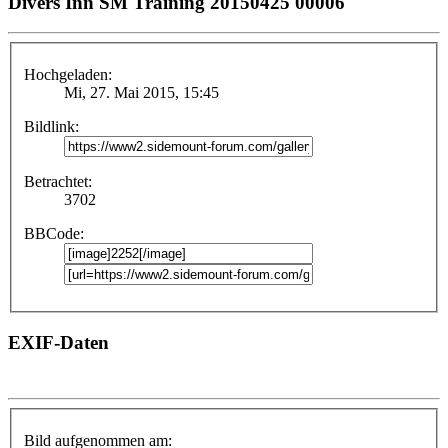
Divers Inn SM Training 20150425 00006
Hochgeladen:
Mi, 27. Mai 2015, 15:45
Bildlink:
Betrachtet:
3702
BBCode:
EXIF-Daten
Bild aufgenommen am: