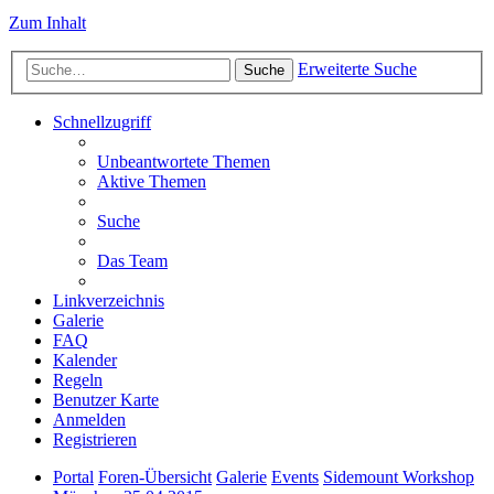
Zum Inhalt
Erweiterte Suche
Suche
Schnellzugriff
Unbeantwortete Themen
Aktive Themen
Suche
Das Team
Linkverzeichnis
Galerie
FAQ
Kalender
Regeln
Benutzer Karte
Anmelden
Registrieren
Portal
Foren-Übersicht
Galerie
Events
Sidemount Workshop