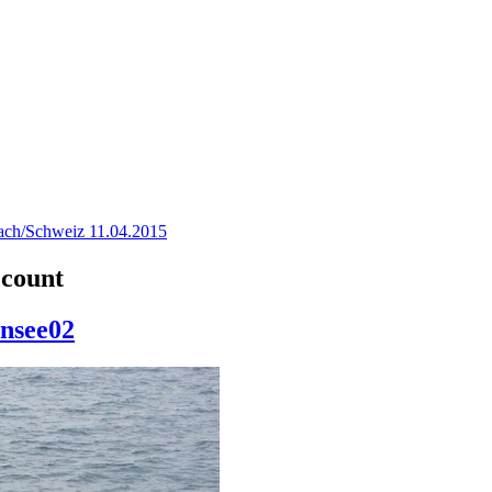
ach/Schweiz 11.04.2015
ccount
nsee02