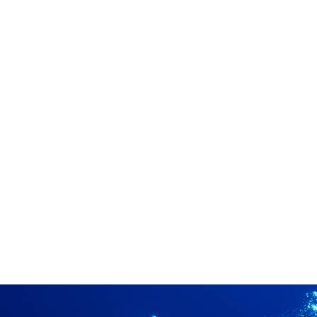
in neues Forensystem umgezogen