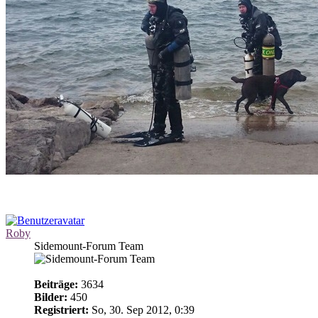
Roby
Sidemount-Forum Team
Beiträge:
3634
Bilder:
450
Registriert:
So, 30. Sep 2012, 0:39