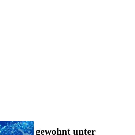
 und wie gewohnt unter