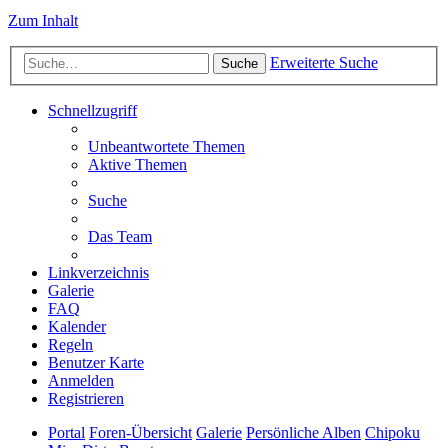
Zum Inhalt
Erweiterte Suche
Suche
Schnellzugriff
Unbeantwortete Themen
Aktive Themen
Suche
Das Team
Linkverzeichnis
Galerie
FAQ
Kalender
Regeln
Benutzer Karte
Anmelden
Registrieren
Portal
Foren-Übersicht
Galerie
Persönliche Alben
Chipoku