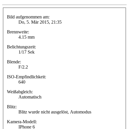
Bild aufgenommen am:
Do, 5. Mär 2015, 21:35
Brennweite:
4.15 mm
Belichtungszeit:
1/17 Sek
Blende:
F/2.2
ISO-Empfindlichkeit:
640
Weißabgleich:
Automatisch
Blitz:
Blitz wurde nicht ausgelöst, Automodus
Kamera-Modell:
IPhone 6