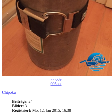
«« 009
005 »»
Chipoku
Beiträge:
24
Bilder:
3
Registriert:
Mo, 12. Jan 2015, 16:38