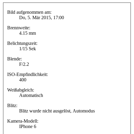
Bild aufgenommen am:
Do, 5. Mär 2015, 17:00
Brennweite:
4.15 mm
Belichtungszeit:
1/15 Sek
Blende:
F/2.2
ISO-Empfindlichkeit:
400
Weißabgleich:
Automatisch
Blitz:
Blitz wurde nicht ausgelöst, Automodus
Kamera-Modell:
IPhone 6