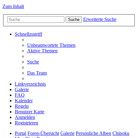
Zum Inhalt
Erweiterte Suche
Suche
Schnellzugriff
Unbeantwortete Themen
Aktive Themen
Suche
Das Team
Linkverzeichnis
Galerie
FAQ
Kalender
Regeln
Benutzer Karte
Anmelden
Registrieren
Portal
Foren-Übersicht
Galerie
Persönliche Alben
Chipoku