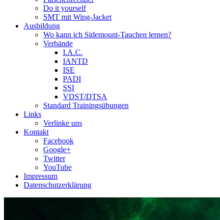
Do it yourself
SMT mit Wing-Jacket
Ausbildung
Wo kann ich Sidemount-Tauchen lernen?
Verbände
I.A.C.
IANTD
ISE
PADI
SSI
VDST/DTSA
Standard Trainingsübungen
Links
Verlinke uns
Kontakt
Facebook
Google+
Twitter
YouTube
Impressum
Datenschutzerklärung
Das Sidemount-Forum ist auf