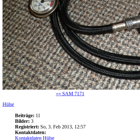
«« SAM 7171
Hülse
Beiträge:
11
Bilder:
3
Registriert:
So, 3. Feb 2013, 12:57
Kontaktdaten:
Kontaktdaten Hülse