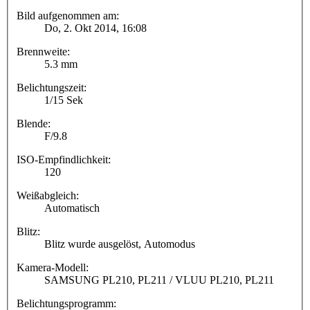
Bild aufgenommen am:
Do, 2. Okt 2014, 16:08
Brennweite:
5.3 mm
Belichtungszeit:
1/15 Sek
Blende:
F/9.8
ISO-Empfindlichkeit:
120
Weißabgleich:
Automatisch
Blitz:
Blitz wurde ausgelöst, Automodus
Kamera-Modell:
SAMSUNG PL210, PL211 / VLUU PL210, PL211
Belichtungsprogramm: