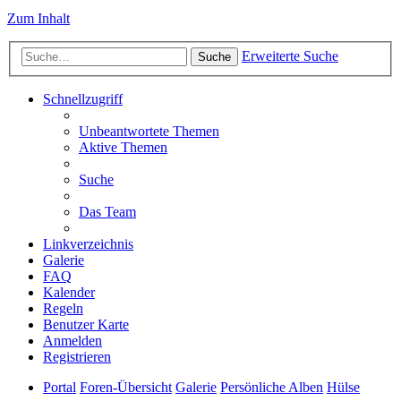
Zum Inhalt
Erweiterte Suche
Suche
Schnellzugriff
Unbeantwortete Themen
Aktive Themen
Suche
Das Team
Linkverzeichnis
Galerie
FAQ
Kalender
Regeln
Benutzer Karte
Anmelden
Registrieren
Portal
Foren-Übersicht
Galerie
Persönliche Alben
Hülse