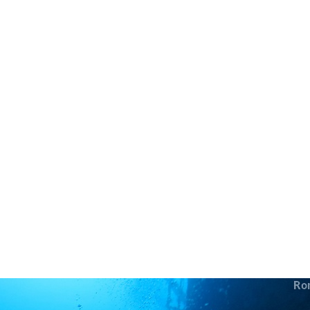
in neues Forensystem umgezogen