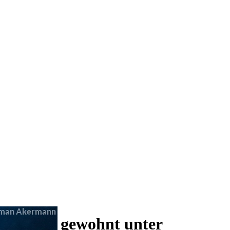
 und wie gewohnt unter