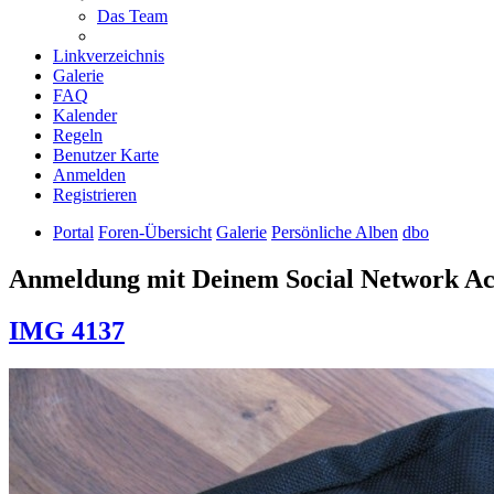
Das Team
Linkverzeichnis
Galerie
FAQ
Kalender
Regeln
Benutzer Karte
Anmelden
Registrieren
Portal
Foren-Übersicht
Galerie
Persönliche Alben
dbo
Anmeldung mit Deinem Social Network A
IMG 4137