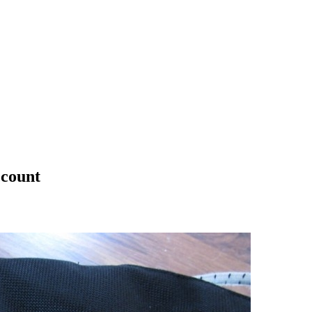
ccount