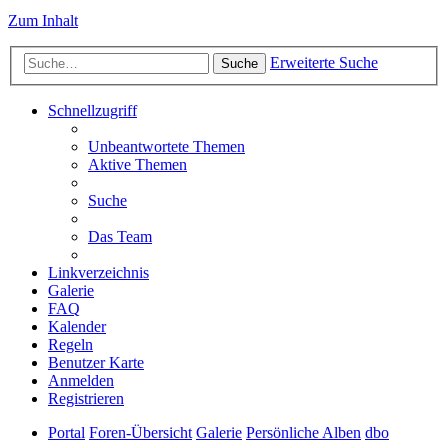
Zum Inhalt
Erweiterte Suche
Suche
Schnellzugriff
Unbeantwortete Themen
Aktive Themen
Suche
Das Team
Linkverzeichnis
Galerie
FAQ
Kalender
Regeln
Benutzer Karte
Anmelden
Registrieren
Portal
Foren-Übersicht
Galerie
Persönliche Alben
dbo