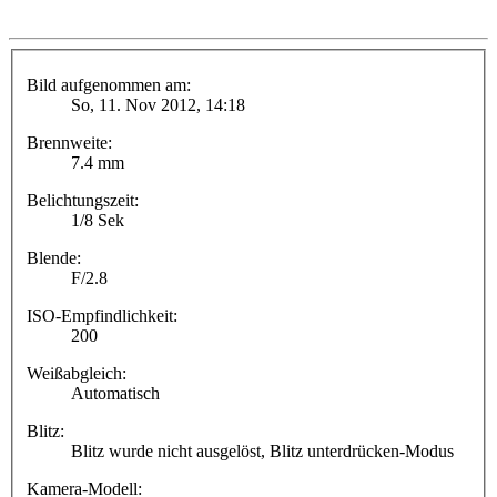
Bild aufgenommen am:
So, 11. Nov 2012, 14:18
Brennweite:
7.4 mm
Belichtungszeit:
1/8 Sek
Blende:
F/2.8
ISO-Empfindlichkeit:
200
Weißabgleich:
Automatisch
Blitz:
Blitz wurde nicht ausgelöst, Blitz unterdrücken-Modus
Kamera-Modell: