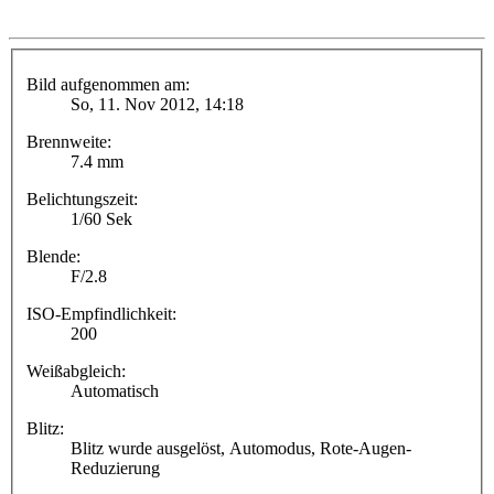
Bild aufgenommen am:
So, 11. Nov 2012, 14:18
Brennweite:
7.4 mm
Belichtungszeit:
1/60 Sek
Blende:
F/2.8
ISO-Empfindlichkeit:
200
Weißabgleich:
Automatisch
Blitz:
Blitz wurde ausgelöst, Automodus, Rote-Augen-
Reduzierung