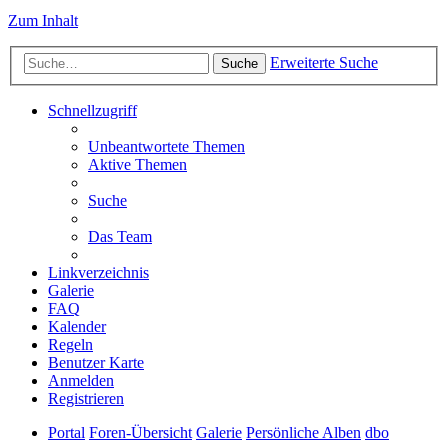
Zum Inhalt
Erweiterte Suche
Suche
Schnellzugriff
Unbeantwortete Themen
Aktive Themen
Suche
Das Team
Linkverzeichnis
Galerie
FAQ
Kalender
Regeln
Benutzer Karte
Anmelden
Registrieren
Portal
Foren-Übersicht
Galerie
Persönliche Alben
dbo