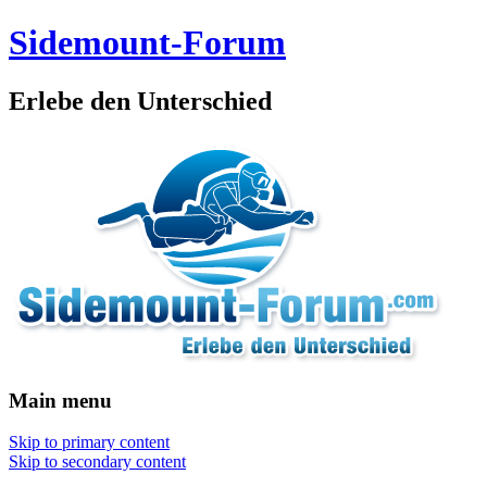
Sidemount-Forum
Erlebe den Unterschied
Main menu
Skip to primary content
Skip to secondary content