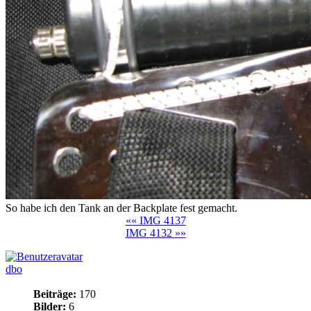
So habe ich den Tank an der Backplate fest gemacht.
«« IMG 4137
IMG 4132 »»
dbo
Beiträge:
170
Bilder:
6