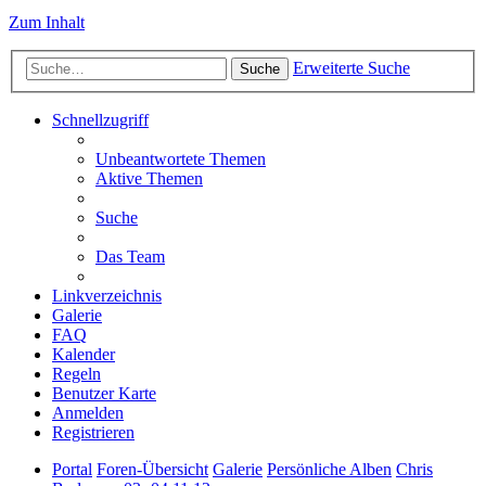
Zum Inhalt
Erweiterte Suche
Suche
Schnellzugriff
Unbeantwortete Themen
Aktive Themen
Suche
Das Team
Linkverzeichnis
Galerie
FAQ
Kalender
Regeln
Benutzer Karte
Anmelden
Registrieren
Portal
Foren-Übersicht
Galerie
Persönliche Alben
Chris