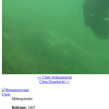
«« Chris Seitenansicht
Chris Draufsicht »»
Chris
Mitbegründer
Beiträge:
1007