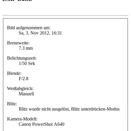
Bild aufgenommen am:
Sa, 3. Nov 2012, 16:31
Brennweite:
7.3 mm
Belichtungszeit:
1/50 Sek
Blende:
F/2.8
Weißabgleich:
Manuell
Blitz:
Blitz wurde nicht ausgelöst, Blitz unterdrücken-Modus
Kamera-Modell:
Canon PowerShot A640