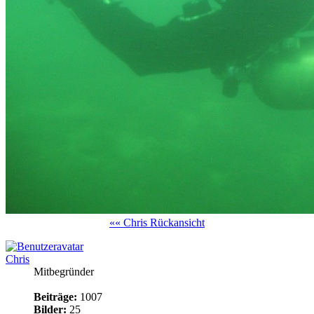
«« Chris Rückansicht
Chris
Mitbegründer
Beiträge:
1007
Bilder:
25