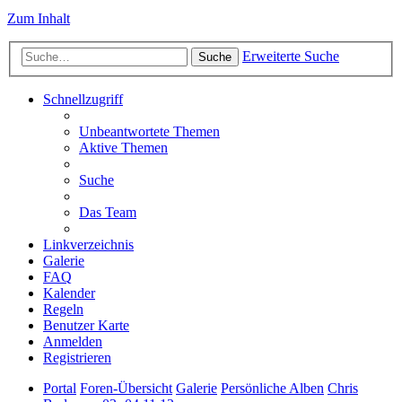
Zum Inhalt
Erweiterte Suche
Suche
Schnellzugriff
Unbeantwortete Themen
Aktive Themen
Suche
Das Team
Linkverzeichnis
Galerie
FAQ
Kalender
Regeln
Benutzer Karte
Anmelden
Registrieren
Portal
Foren-Übersicht
Galerie
Persönliche Alben
Chris