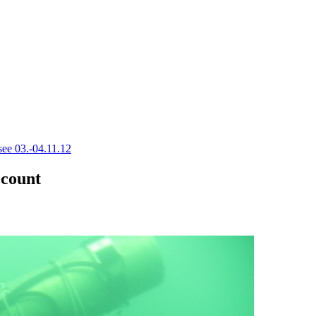
ee 03.-04.11.12
ccount