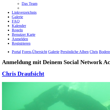
Das Team
Linkverzeichnis
Galerie
FAQ
Kalender
Regeln
Benutzer Karte
Anmelden
Registrieren
Portal
Foren-Übersicht
Galerie
Persönliche Alben
Chris
Bodens
Anmeldung mit Deinem Social Network A
Chris Draufsicht