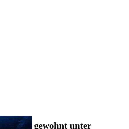
 und wie gewohnt unter