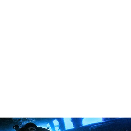
in neues Forensystem umgezogen