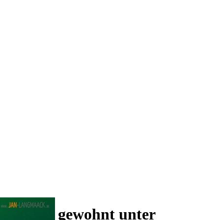
 und wie gewohnt unter