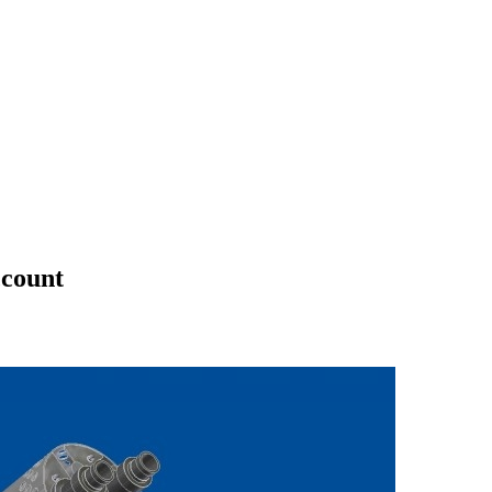
ccount