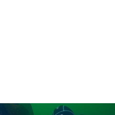
in neues Forensystem umgezogen