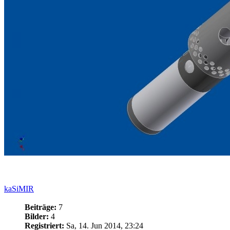
kaSiMIR
Beiträge:
7
Bilder:
4
Registriert:
Sa, 14. Jun 2014, 23:24