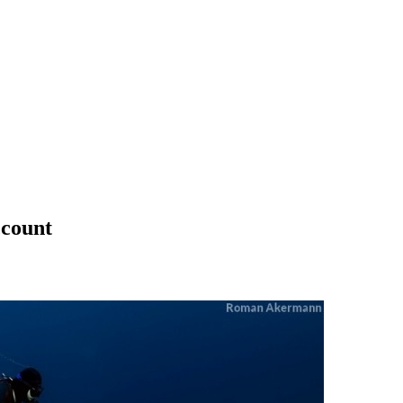
ccount