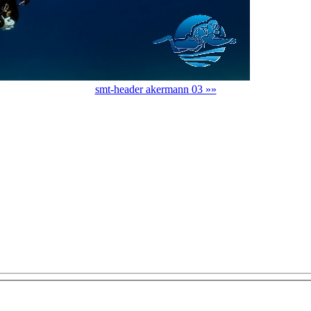
smt-header akermann 03 »»