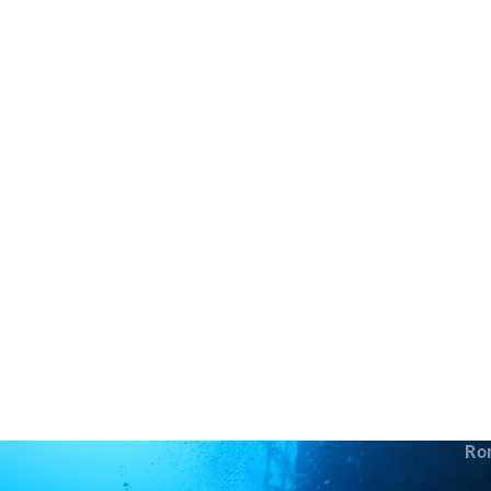
in neues Forensystem umgezogen