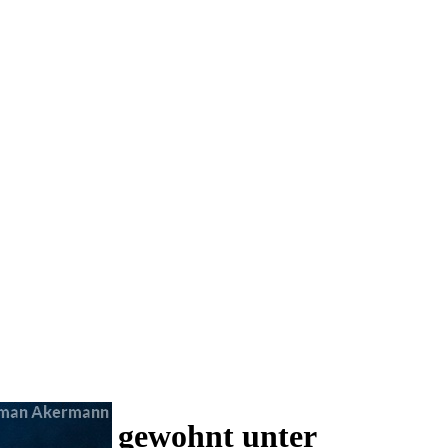
 und wie gewohnt unter