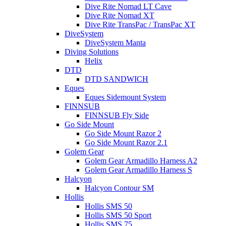
Dive Rite Nomad LT Cave
Dive Rite Nomad XT
Dive Rite TransPac / TransPac XT
DiveSystem
DiveSystem Manta
Diving Solutions
Helix
DTD
DTD SANDWICH
Eques
Eques Sidemount System
FINNSUB
FINNSUB Fly Side
Go Side Mount
Go Side Mount Razor 2
Go Side Mount Razor 2.1
Golem Gear
Golem Gear Armadillo Harness A2
Golem Gear Armadillo Harness S
Halcyon
Halcyon Contour SM
Hollis
Hollis SMS 50
Hollis SMS 50 Sport
Hollis SMS 75