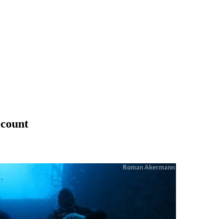
ccount