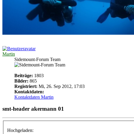
Martin
Sidemount-Forum Team
Beiträge:
1803
Bilder:
865
Registriert:
Mi, 26. Sep 2012, 17:03
Kontaktdaten:
Kontaktdaten Martin
smt-header akermann 01
Hochgeladen: