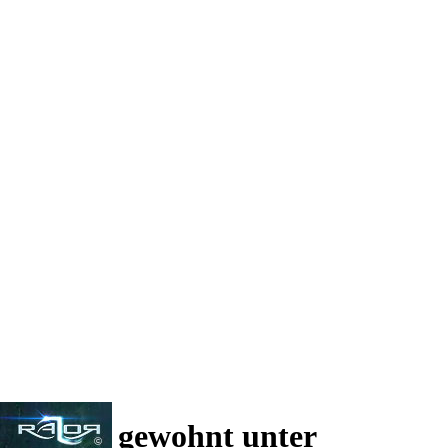
 und wie gewohnt unter