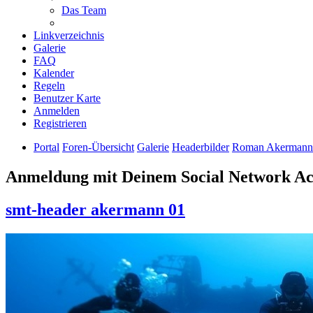
Das Team
Linkverzeichnis
Galerie
FAQ
Kalender
Regeln
Benutzer Karte
Anmelden
Registrieren
Portal
Foren-Übersicht
Galerie
Headerbilder
Roman Akermann
Anmeldung mit Deinem Social Network A
smt-header akermann 01