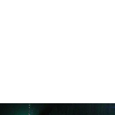
in neues Forensystem umgezogen