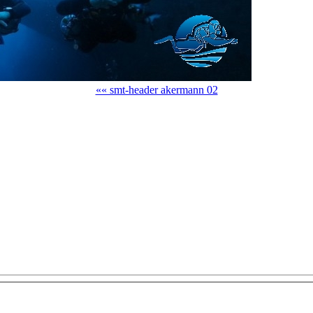
«« smt-header akermann 02