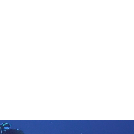
in neues Forensystem umgezogen