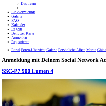
Das Team
Linkverzeichnis
Galerie
FAQ
Kalender
Regeln
Benutzer Karte
Anmelden
Registrieren
Portal
Foren-Übersicht
Galerie
Persönliche Alben
Martin
Chin
Anmeldung mit Deinem Social Network A
SSC-P7 900 Lumen 4