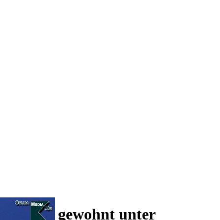
 und wie gewohnt unter