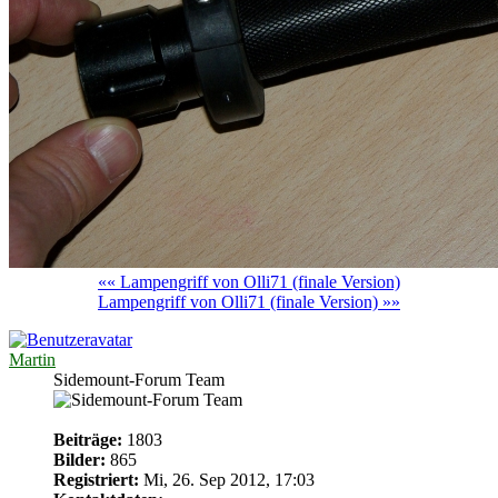
«« Lampengriff von Olli71 (finale Version)
Lampengriff von Olli71 (finale Version) »»
Martin
Sidemount-Forum Team
Beiträge:
1803
Bilder:
865
Registriert:
Mi, 26. Sep 2012, 17:03