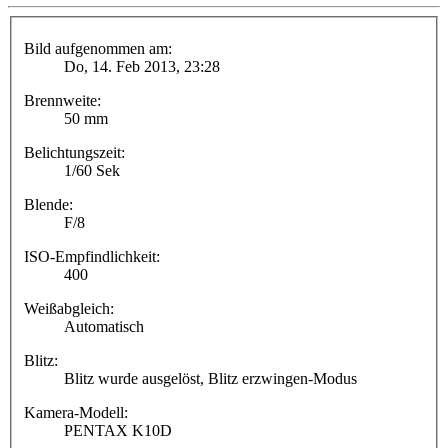
Bild aufgenommen am:
Do, 14. Feb 2013, 23:28
Brennweite:
50 mm
Belichtungszeit:
1/60 Sek
Blende:
F/8
ISO-Empfindlichkeit:
400
Weißabgleich:
Automatisch
Blitz:
Blitz wurde ausgelöst, Blitz erzwingen-Modus
Kamera-Modell:
PENTAX K10D