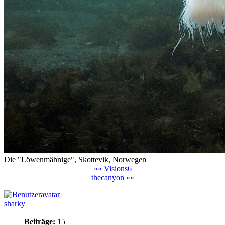
Die "Löwenmähnige", Skottevik, Norwegen
«« Visions6
thecanyon »»
sharky
Beiträge:
15