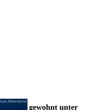
 und wie gewohnt unter