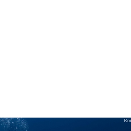
in neues Forensystem umgezogen