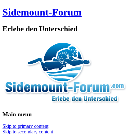
Sidemount-Forum
Erlebe den Unterschied
Main menu
Skip to primary content
Skip to secondary content