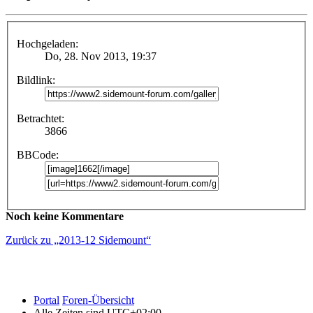
Hochgeladen:
Do, 28. Nov 2013, 19:37
Bildlink:
Betrachtet:
3866
BBCode:
Noch keine Kommentare
Zurück zu „2013-12 Sidemount“
Portal
Foren-Übersicht
Alle Zeiten sind
UTC+02:00