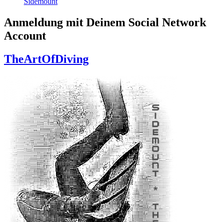
Sidemount
Anmeldung mit Deinem Social Network
Account
TheArtOfDiving