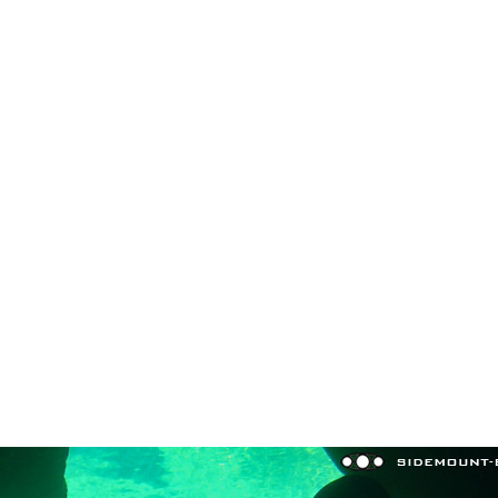
in neues Forensystem umgezogen