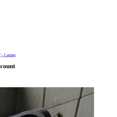
 - Lampe
ccount