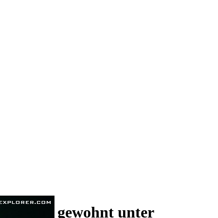
 und wie gewohnt unter