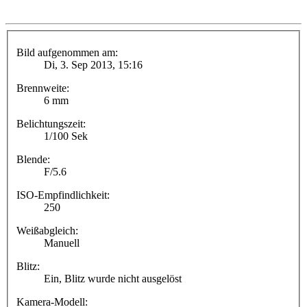
Bild aufgenommen am:
Di, 3. Sep 2013, 15:16
Brennweite:
6 mm
Belichtungszeit:
1/100 Sek
Blende:
F/5.6
ISO-Empfindlichkeit:
250
Weißabgleich:
Manuell
Blitz:
Ein, Blitz wurde nicht ausgelöst
Kamera-Modell: