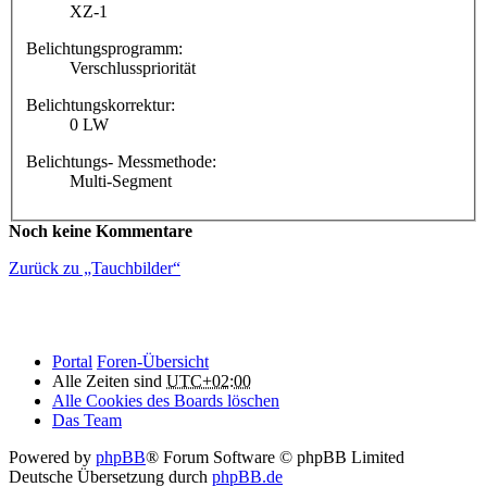
XZ-1
Belichtungsprogramm:
Verschlusspriorität
Belichtungskorrektur:
0 LW
Belichtungs- Messmethode:
Multi-Segment
Noch keine Kommentare
Zurück zu „Tauchbilder“
Portal
Foren-Übersicht
Alle Zeiten sind
UTC+02:00
Alle Cookies des Boards löschen
Das Team
Powered by
phpBB
® Forum Software © phpBB Limited
Deutsche Übersetzung durch
phpBB.de