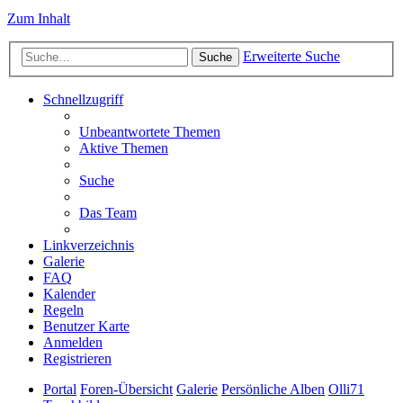
Zum Inhalt
Erweiterte Suche
Suche
Schnellzugriff
Unbeantwortete Themen
Aktive Themen
Suche
Das Team
Linkverzeichnis
Galerie
FAQ
Kalender
Regeln
Benutzer Karte
Anmelden
Registrieren
Portal
Foren-Übersicht
Galerie
Persönliche Alben
Olli71