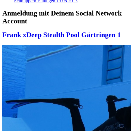
Schnuppern Ehningen 13.08.2013
Anmeldung mit Deinem Social Network
Account
Frank xDeep Stealth Pool Gärtringen 1