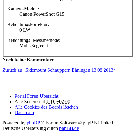
Kamera-Modell:
Canon PowerShot G15
Belichtungskorrektur:
0 LW
Belichtungs- Messmethode:
Multi-Segment
Noch keine Kommentare
Zurück zu „Sidemount Schnuppern Ehningen 13.08.2013“
Portal
Foren-Übersicht
Alle Zeiten sind
UTC+02:00
Alle Cookies des Boards löschen
Das Team
Powered by
phpBB
® Forum Software © phpBB Limited
Deutsche Übersetzung durch
phpBB.de