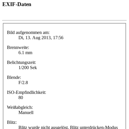
EXIF-Daten
Bild aufgenommen am:
Di, 13. Aug 2013, 17:56
Brennweite:
6.1 mm
Belichtungszeit:
1/200 Sek
Blende:
F/2.8
ISO-Empfindlichkeit:
80
Weißabgleich:
Manuell
Blitz:
Blitz wurde nicht ausgelöst, Blitz unterdrücken-Modus