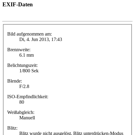
EXIF-Daten
Bild aufgenommen am:
Di, 4. Jun 2013, 17:43
Brennweite:
6.1 mm
Belichtungszeit:
1/800 Sek
Blende:
F/2.8
ISO-Empfindlichkeit:
80
Weißabgleich:
Manuell
Blitz:
Blitz wurde nicht ausgelöst, Blitz unterdrücken-Modus