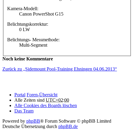
Kamera-Modell:
Canon PowerShot G15
Belichtungskorrektur:
0 LW
Belichtungs- Messmethode:
Multi-Segment
Noch keine Kommentare
Zurück zu „Sidemount Pool-Training Ehningen 04.06.2013“
Portal
Foren-Übersicht
Alle Zeiten sind
UTC+02:00
Alle Cookies des Boards löschen
Das Team
Powered by
phpBB
® Forum Software © phpBB Limited
Deutsche Übersetzung durch
phpBB.de