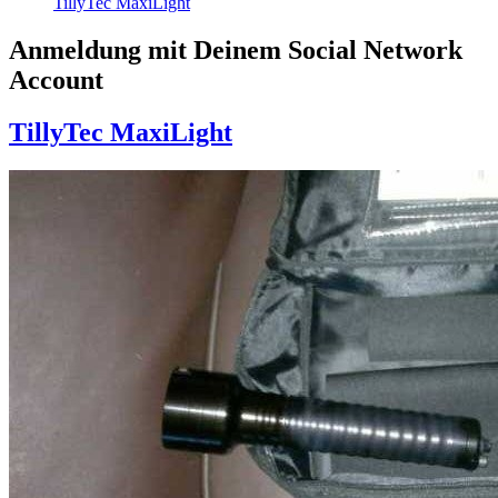
TillyTec MaxiLight
Anmeldung mit Deinem Social Network
Account
TillyTec MaxiLight