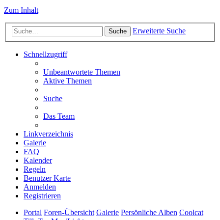
Zum Inhalt
Erweiterte Suche
Suche
Schnellzugriff
Unbeantwortete Themen
Aktive Themen
Suche
Das Team
Linkverzeichnis
Galerie
FAQ
Kalender
Regeln
Benutzer Karte
Anmelden
Registrieren
Portal
Foren-Übersicht
Galerie
Persönliche Alben
Coolcat