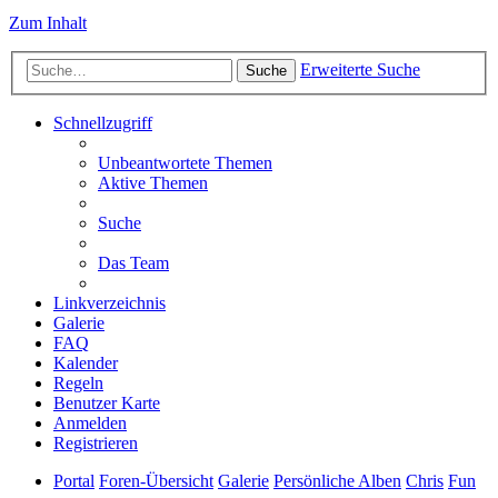
Zum Inhalt
Erweiterte Suche
Suche
Schnellzugriff
Unbeantwortete Themen
Aktive Themen
Suche
Das Team
Linkverzeichnis
Galerie
FAQ
Kalender
Regeln
Benutzer Karte
Anmelden
Registrieren
Portal
Foren-Übersicht
Galerie
Persönliche Alben
Chris
Fun