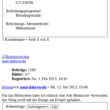
GT-S5830i
Belichtungsprogramm:
Blendenpriorität
Belichtungs- Messmethode:
Mittenbetont
1 Kommentare • Seite
1
von
1
paul-dabrowski
Beiträge:
1189
Bilder:
117
Registriert:
So, 3. Feb 2013, 16:16
Beitrag
von
paul-dabrowski
»
Mi, 12. Jun 2013, 19:48
Für das Bleisystem habe ich einfach eine Alte Bleitasche Verwendet,
das Wing werd mit der Bunge am Körper gehalten.
Reihenfolge: