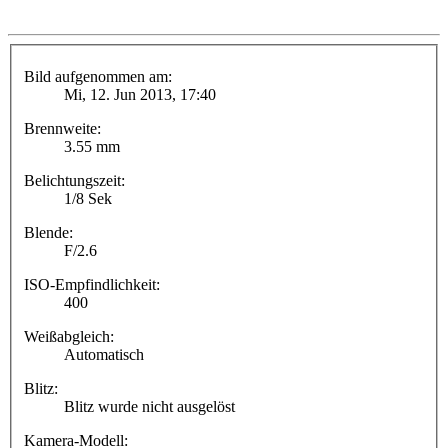
Bild aufgenommen am:
Mi, 12. Jun 2013, 17:40
Brennweite:
3.55 mm
Belichtungszeit:
1/8 Sek
Blende:
F/2.6
ISO-Empfindlichkeit:
400
Weißabgleich:
Automatisch
Blitz:
Blitz wurde nicht ausgelöst
Kamera-Modell: