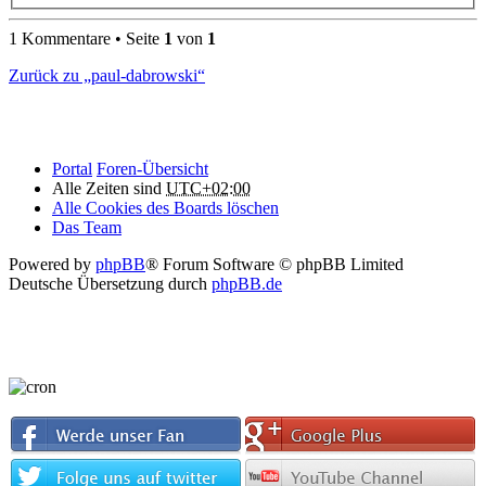
1 Kommentare • Seite
1
von
1
Zurück zu „paul-dabrowski“
Portal
Foren-Übersicht
Alle Zeiten sind
UTC+02:00
Alle Cookies des Boards löschen
Das Team
Powered by
phpBB
® Forum Software © phpBB Limited
Deutsche Übersetzung durch
phpBB.de