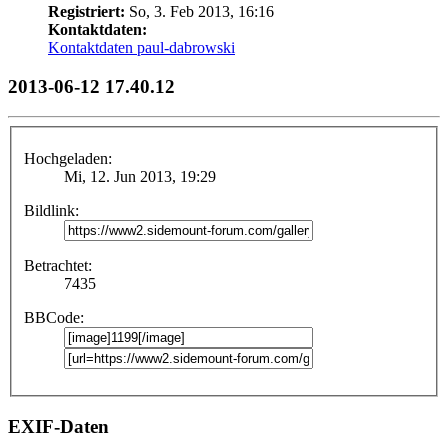
Registriert:
So, 3. Feb 2013, 16:16
Kontaktdaten:
Kontaktdaten paul-dabrowski
2013-06-12 17.40.12
Hochgeladen:
Mi, 12. Jun 2013, 19:29
Bildlink:
Betrachtet:
7435
BBCode:
EXIF-Daten