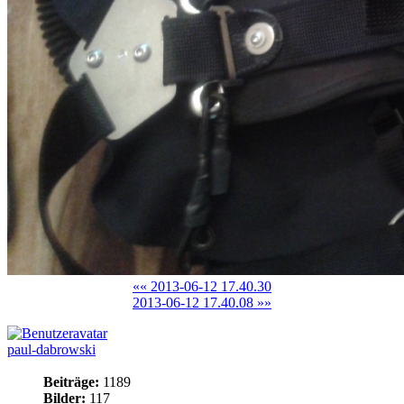
«« 2013-06-12 17.40.30
2013-06-12 17.40.08 »»
paul-dabrowski
Beiträge:
1189
Bilder:
117