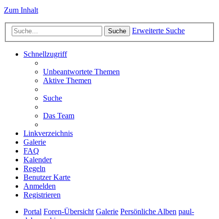
Zum Inhalt
Erweiterte Suche
Suche
Schnellzugriff
Unbeantwortete Themen
Aktive Themen
Suche
Das Team
Linkverzeichnis
Galerie
FAQ
Kalender
Regeln
Benutzer Karte
Anmelden
Registrieren
Portal
Foren-Übersicht
Galerie
Persönliche Alben
paul-