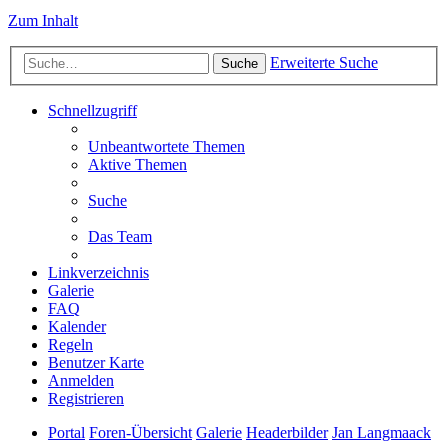
Zum Inhalt
Erweiterte Suche
Suche
Schnellzugriff
Unbeantwortete Themen
Aktive Themen
Suche
Das Team
Linkverzeichnis
Galerie
FAQ
Kalender
Regeln
Benutzer Karte
Anmelden
Registrieren
Portal
Foren-Übersicht
Galerie
Headerbilder
Jan Langmaack