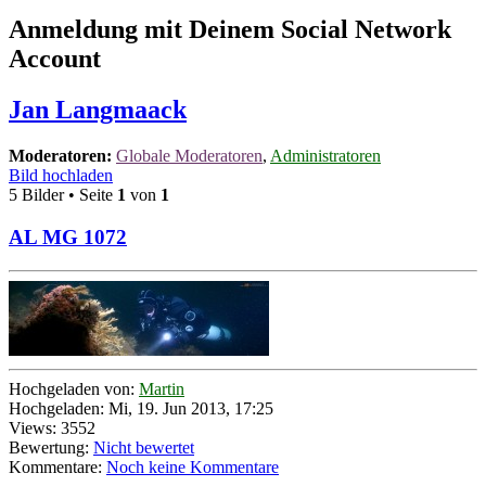
Anmeldung mit Deinem Social Network
Account
Jan Langmaack
Moderatoren:
Globale Moderatoren
,
Administratoren
Bild hochladen
5 Bilder • Seite
1
von
1
AL MG 1072
Hochgeladen von:
Martin
Hochgeladen: Mi, 19. Jun 2013, 17:25
Views: 3552
Bewertung:
Nicht bewertet
Kommentare:
Noch keine Kommentare