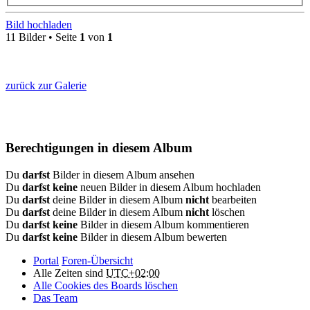
Bild hochladen
11 Bilder • Seite
1
von
1
zurück zur Galerie
Berechtigungen in diesem Album
Du
darfst
Bilder in diesem Album ansehen
Du
darfst keine
neuen Bilder in diesem Album hochladen
Du
darfst
deine Bilder in diesem Album
nicht
bearbeiten
Du
darfst
deine Bilder in diesem Album
nicht
löschen
Du
darfst keine
Bilder in diesem Album kommentieren
Du
darfst keine
Bilder in diesem Album bewerten
Portal
Foren-Übersicht
Alle Zeiten sind
UTC+02:00
Alle Cookies des Boards löschen
Das Team