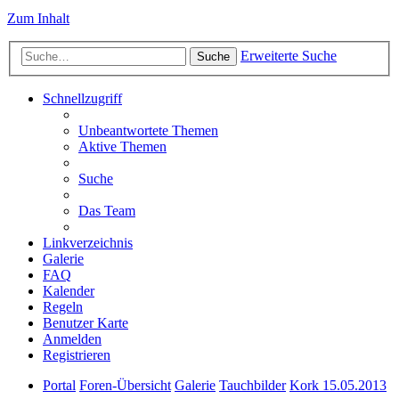
Zum Inhalt
Erweiterte Suche
Suche
Schnellzugriff
Unbeantwortete Themen
Aktive Themen
Suche
Das Team
Linkverzeichnis
Galerie
FAQ
Kalender
Regeln
Benutzer Karte
Anmelden
Registrieren
Portal
Foren-Übersicht
Galerie
Tauchbilder
Kork 15.05.2013