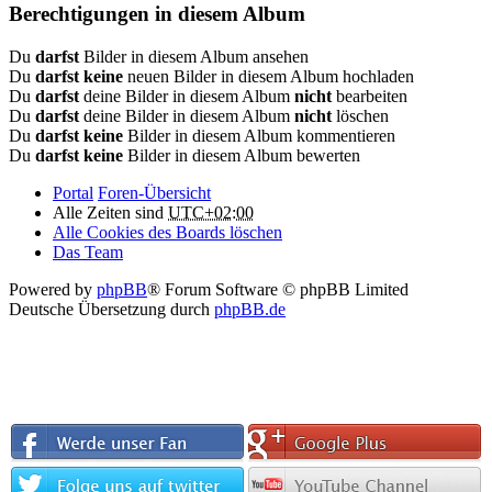
Berechtigungen in diesem Album
Du
darfst
Bilder in diesem Album ansehen
Du
darfst keine
neuen Bilder in diesem Album hochladen
Du
darfst
deine Bilder in diesem Album
nicht
bearbeiten
Du
darfst
deine Bilder in diesem Album
nicht
löschen
Du
darfst keine
Bilder in diesem Album kommentieren
Du
darfst keine
Bilder in diesem Album bewerten
Portal
Foren-Übersicht
Alle Zeiten sind
UTC+02:00
Alle Cookies des Boards löschen
Das Team
Powered by
phpBB
® Forum Software © phpBB Limited
Deutsche Übersetzung durch
phpBB.de