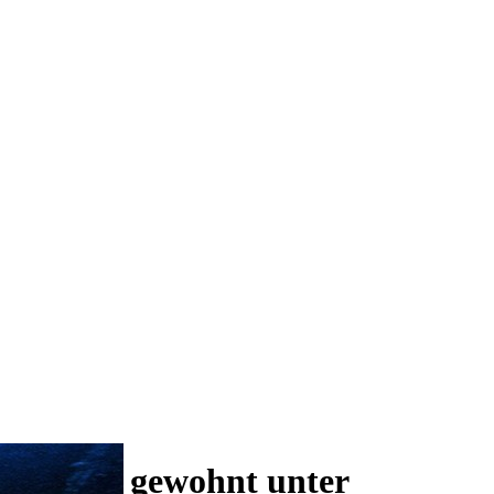
 und wie gewohnt unter