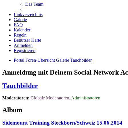
Das Team
Linkverzeichnis
Galerie
FAQ
Kalender
Regeln
Benutzer Karte
Anmelden
Registrieren
Portal
Foren-Übersicht
Galerie
Tauchbilder
Anmeldung mit Deinem Social Network A
Tauchbilder
Moderatoren:
Globale Moderatoren
,
Administratoren
Album
Sidemount Training Steckborn/Schweiz 15.06.2014