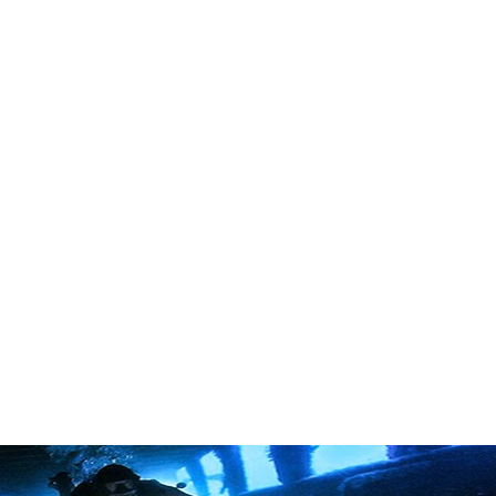
in neues Forensystem umgezogen