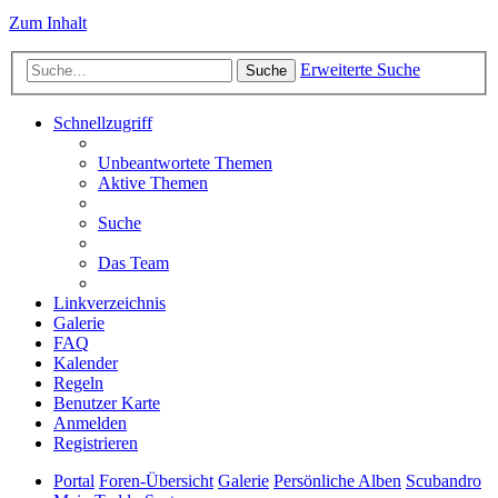
Zum Inhalt
Erweiterte Suche
Suche
Schnellzugriff
Unbeantwortete Themen
Aktive Themen
Suche
Das Team
Linkverzeichnis
Galerie
FAQ
Kalender
Regeln
Benutzer Karte
Anmelden
Registrieren
Portal
Foren-Übersicht
Galerie
Persönliche Alben
Scubandro