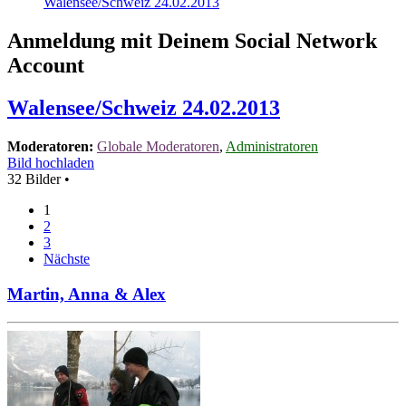
Walensee/Schweiz 24.02.2013
Anmeldung mit Deinem Social Network
Account
Walensee/Schweiz 24.02.2013
Moderatoren:
Globale Moderatoren
,
Administratoren
Bild hochladen
32 Bilder •
1
2
3
Nächste
Martin, Anna & Alex