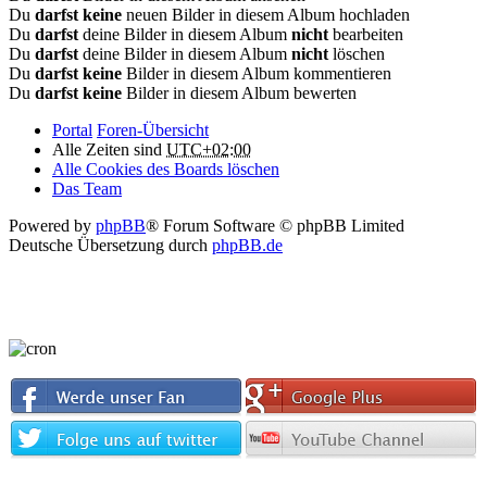
Du
darfst keine
neuen Bilder in diesem Album hochladen
Du
darfst
deine Bilder in diesem Album
nicht
bearbeiten
Du
darfst
deine Bilder in diesem Album
nicht
löschen
Du
darfst keine
Bilder in diesem Album kommentieren
Du
darfst keine
Bilder in diesem Album bewerten
Portal
Foren-Übersicht
Alle Zeiten sind
UTC+02:00
Alle Cookies des Boards löschen
Das Team
Powered by
phpBB
® Forum Software © phpBB Limited
Deutsche Übersetzung durch
phpBB.de