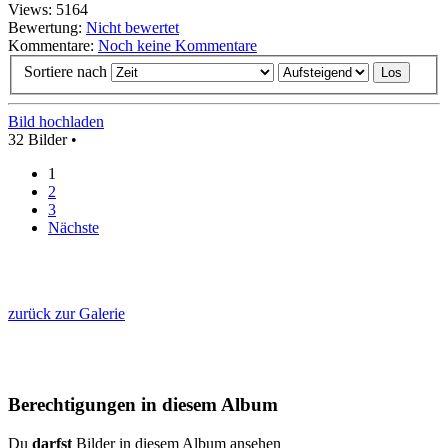
Views: 5164
Bewertung:
Nicht bewertet
Kommentare:
Noch keine Kommentare
Sortiere nach
Bild hochladen
32 Bilder •
1
2
3
Nächste
zurück zur Galerie
Berechtigungen in diesem Album
Du
darfst
Bilder in diesem Album ansehen