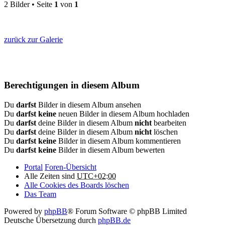
2 Bilder • Seite
1
von
1
zurück zur Galerie
Berechtigungen in diesem Album
Du
darfst
Bilder in diesem Album ansehen
Du
darfst keine
neuen Bilder in diesem Album hochladen
Du
darfst
deine Bilder in diesem Album
nicht
bearbeiten
Du
darfst
deine Bilder in diesem Album
nicht
löschen
Du
darfst keine
Bilder in diesem Album kommentieren
Du
darfst keine
Bilder in diesem Album bewerten
Portal
Foren-Übersicht
Alle Zeiten sind
UTC+02:00
Alle Cookies des Boards löschen
Das Team
Powered by
phpBB
® Forum Software © phpBB Limited
Deutsche Übersetzung durch
phpBB.de