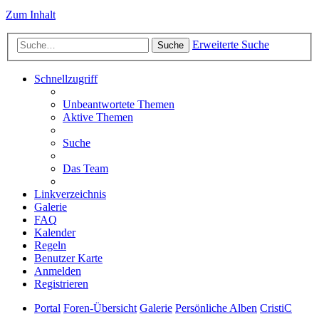
Zum Inhalt
Erweiterte Suche
Suche
Schnellzugriff
Unbeantwortete Themen
Aktive Themen
Suche
Das Team
Linkverzeichnis
Galerie
FAQ
Kalender
Regeln
Benutzer Karte
Anmelden
Registrieren
Portal
Foren-Übersicht
Galerie
Persönliche Alben
CristiC