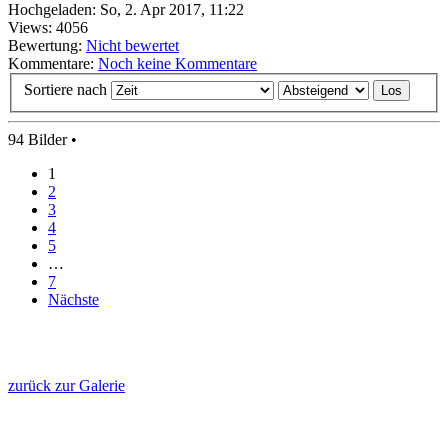
Hochgeladen: So, 2. Apr 2017, 11:22
Views: 4056
Bewertung:
Nicht bewertet
Kommentare:
Noch keine Kommentare
Sortiere nach
94 Bilder •
1
2
3
4
5
…
7
Nächste
zurück zur Galerie