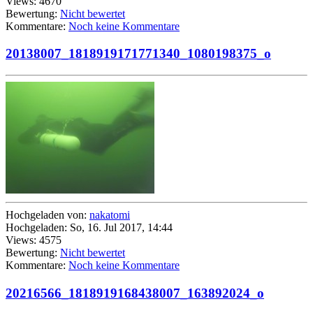
Views: 4670
Bewertung:
Nicht bewertet
Kommentare:
Noch keine Kommentare
20138007_1818919171771340_1080198375_o
Hochgeladen von:
nakatomi
Hochgeladen: So, 16. Jul 2017, 14:44
Views: 4575
Bewertung:
Nicht bewertet
Kommentare:
Noch keine Kommentare
20216566_1818919168438007_163892024_o