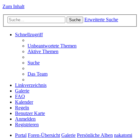
Zum Inhalt
Erweiterte Suche
Suche
Schnellzugriff
Unbeantwortete Themen
Aktive Themen
Suche
Das Team
Linkverzeichnis
Galerie
FAQ
Kalender
Regeln
Benutzer Karte
Anmelden
Registrieren
Portal
Foren-Übersicht
Galerie
Persönliche Alben
nakatomi