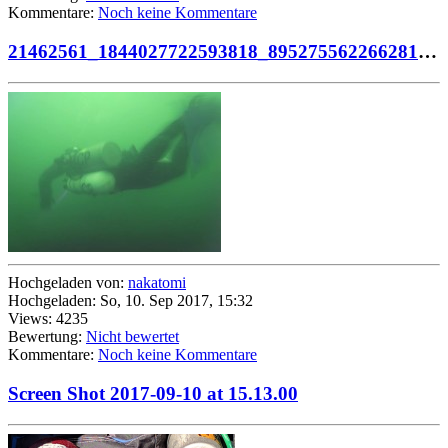
Kommentare:
Noch keine Kommentare
21462561_1844027722593818_8952755622662817197_n
Hochgeladen von:
nakatomi
Hochgeladen: So, 10. Sep 2017, 15:32
Views: 4235
Bewertung:
Nicht bewertet
Kommentare:
Noch keine Kommentare
Screen Shot 2017-09-10 at 15.13.00