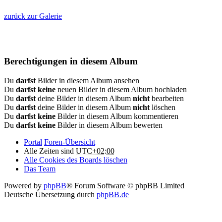
zurück zur Galerie
Berechtigungen in diesem Album
Du
darfst
Bilder in diesem Album ansehen
Du
darfst keine
neuen Bilder in diesem Album hochladen
Du
darfst
deine Bilder in diesem Album
nicht
bearbeiten
Du
darfst
deine Bilder in diesem Album
nicht
löschen
Du
darfst keine
Bilder in diesem Album kommentieren
Du
darfst keine
Bilder in diesem Album bewerten
Portal
Foren-Übersicht
Alle Zeiten sind
UTC+02:00
Alle Cookies des Boards löschen
Das Team
Powered by
phpBB
® Forum Software © phpBB Limited
Deutsche Übersetzung durch
phpBB.de