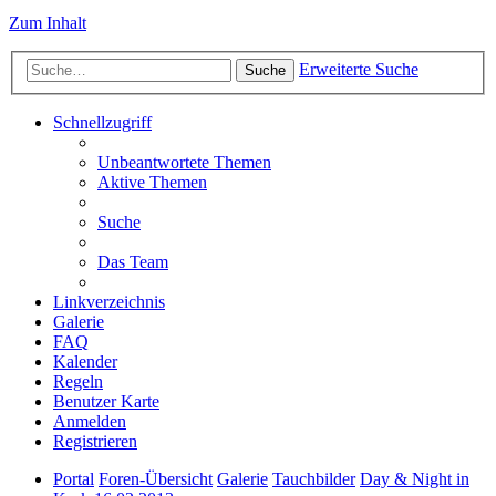
Zum Inhalt
Erweiterte Suche
Suche
Schnellzugriff
Unbeantwortete Themen
Aktive Themen
Suche
Das Team
Linkverzeichnis
Galerie
FAQ
Kalender
Regeln
Benutzer Karte
Anmelden
Registrieren
Portal
Foren-Übersicht
Galerie
Tauchbilder
Day & Night in