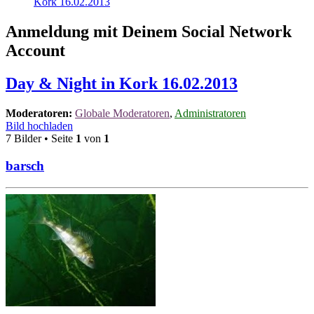
Kork 16.02.2013
Anmeldung mit Deinem Social Network
Account
Day & Night in Kork 16.02.2013
Moderatoren:
Globale Moderatoren
,
Administratoren
Bild hochladen
7 Bilder • Seite
1
von
1
barsch