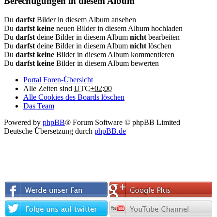
Berechtigungen in diesem Album
Du
darfst
Bilder in diesem Album ansehen
Du
darfst keine
neuen Bilder in diesem Album hochladen
Du
darfst
deine Bilder in diesem Album
nicht
bearbeiten
Du
darfst
deine Bilder in diesem Album
nicht
löschen
Du
darfst keine
Bilder in diesem Album kommentieren
Du
darfst keine
Bilder in diesem Album bewerten
Portal
Foren-Übersicht
Alle Zeiten sind
UTC+02:00
Alle Cookies des Boards löschen
Das Team
Powered by
phpBB
® Forum Software © phpBB Limited
Deutsche Übersetzung durch
phpBB.de