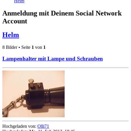
Helm
Anmeldung mit Deinem Social Network
Account
Helm
8 Bilder • Seite
1
von
1
Lampenhalter mit Lampe und Schrauben
Hochgeladen von:
Olli71