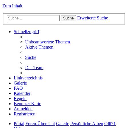
Zum Inhalt
Erweiterte Suche
Suche
Schnellzugriff
Unbeantwortete Themen
Aktive Themen
Suche
Das Team
Linkverzeichnis
Galerie
FAQ
Kalender
Regeln
Benutzer Karte
Anmelden
Registrieren
Portal
Foren-Übersicht
Galerie
Persönliche Alben
Olli71