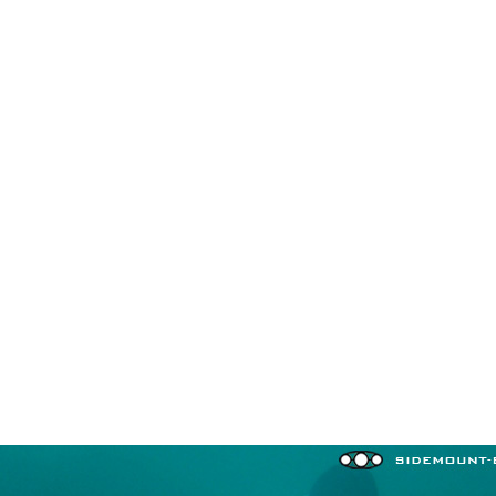
in neues Forensystem umgezogen