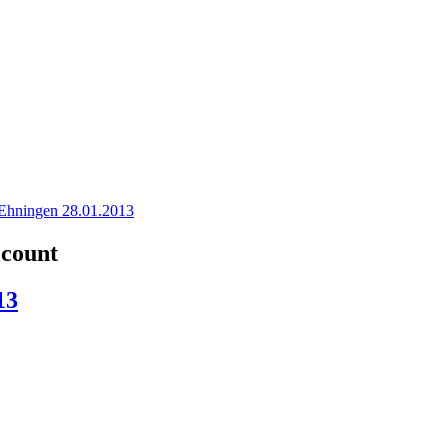
Ehningen 28.01.2013
ccount
13