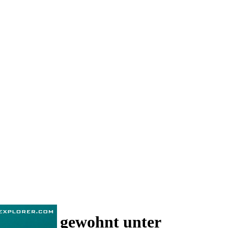
 und wie gewohnt unter