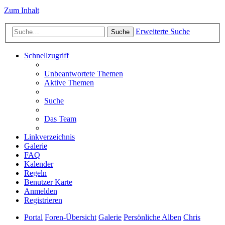
Zum Inhalt
Erweiterte Suche
Suche
Schnellzugriff
Unbeantwortete Themen
Aktive Themen
Suche
Das Team
Linkverzeichnis
Galerie
FAQ
Kalender
Regeln
Benutzer Karte
Anmelden
Registrieren
Portal
Foren-Übersicht
Galerie
Persönliche Alben
Chris