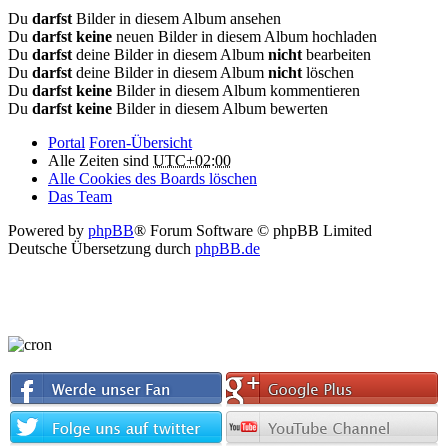
Du
darfst
Bilder in diesem Album ansehen
Du
darfst keine
neuen Bilder in diesem Album hochladen
Du
darfst
deine Bilder in diesem Album
nicht
bearbeiten
Du
darfst
deine Bilder in diesem Album
nicht
löschen
Du
darfst keine
Bilder in diesem Album kommentieren
Du
darfst keine
Bilder in diesem Album bewerten
Portal
Foren-Übersicht
Alle Zeiten sind
UTC+02:00
Alle Cookies des Boards löschen
Das Team
Powered by
phpBB
® Forum Software © phpBB Limited
Deutsche Übersetzung durch
phpBB.de