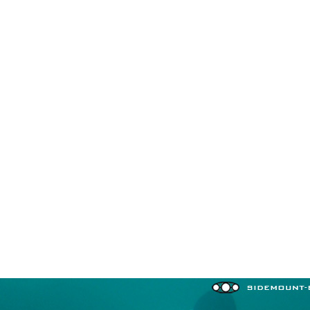
in neues Forensystem umgezogen