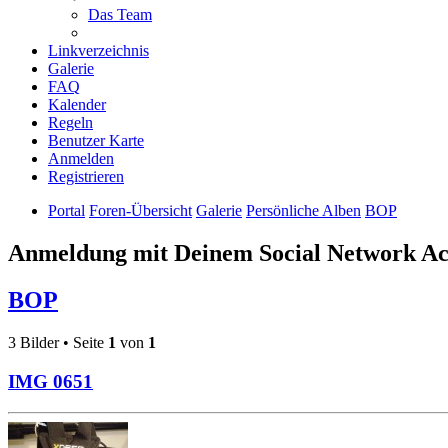
Das Team
Linkverzeichnis
Galerie
FAQ
Kalender
Regeln
Benutzer Karte
Anmelden
Registrieren
Portal
Foren-Übersicht
Galerie
Persönliche Alben
BOP
Anmeldung mit Deinem Social Network A
BOP
3 Bilder • Seite
1
von
1
IMG 0651