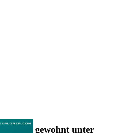
 und wie gewohnt unter