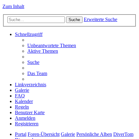
Zum Inhalt
Erweiterte Suche
Suche
Schnellzugriff
Unbeantwortete Themen
Aktive Themen
Suche
Das Team
Linkverzeichnis
Galerie
FAQ
Kalender
Regeln
Benutzer Karte
Anmelden
Registrieren
Portal
Foren-Übersicht
Galerie
Persönliche Alben
DiverTom