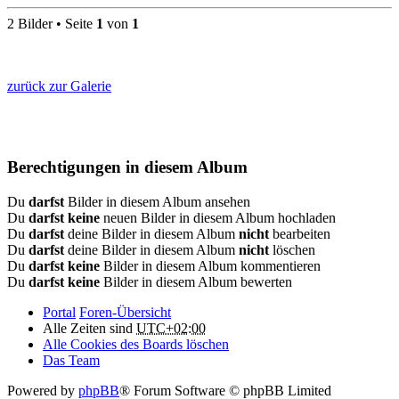
2 Bilder • Seite
1
von
1
zurück zur Galerie
Berechtigungen in diesem Album
Du
darfst
Bilder in diesem Album ansehen
Du
darfst keine
neuen Bilder in diesem Album hochladen
Du
darfst
deine Bilder in diesem Album
nicht
bearbeiten
Du
darfst
deine Bilder in diesem Album
nicht
löschen
Du
darfst keine
Bilder in diesem Album kommentieren
Du
darfst keine
Bilder in diesem Album bewerten
Portal
Foren-Übersicht
Alle Zeiten sind
UTC+02:00
Alle Cookies des Boards löschen
Das Team
Powered by
phpBB
® Forum Software © phpBB Limited