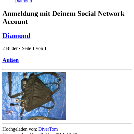
Diamond
Anmeldung mit Deinem Social Network
Account
Diamond
2 Bilder • Seite
1
von
1
Außen
Hochgeladen von:
DiverTom