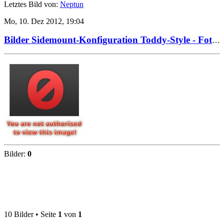
Letztes Bild von:
Neptun
Mo, 10. Dez 2012, 19:04
Bilder Sidemount-Konfiguration Toddy-Style - Fotos 11-13
Bilder:
0
10 Bilder • Seite
1
von
1