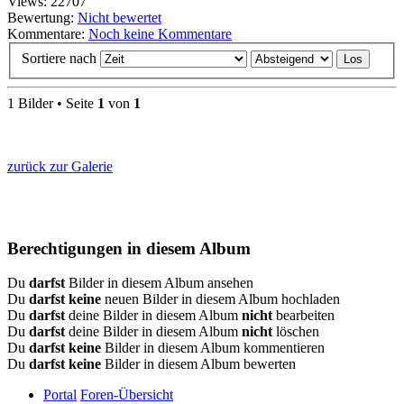
Views: 22707
Bewertung:
Nicht bewertet
Kommentare:
Noch keine Kommentare
Sortiere nach
1 Bilder • Seite
1
von
1
zurück zur Galerie
Berechtigungen in diesem Album
Du
darfst
Bilder in diesem Album ansehen
Du
darfst keine
neuen Bilder in diesem Album hochladen
Du
darfst
deine Bilder in diesem Album
nicht
bearbeiten
Du
darfst
deine Bilder in diesem Album
nicht
löschen
Du
darfst keine
Bilder in diesem Album kommentieren
Du
darfst keine
Bilder in diesem Album bewerten
Portal
Foren-Übersicht