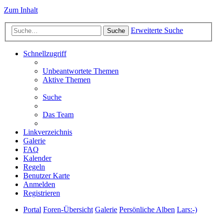
Zum Inhalt
Erweiterte Suche
Suche
Schnellzugriff
Unbeantwortete Themen
Aktive Themen
Suche
Das Team
Linkverzeichnis
Galerie
FAQ
Kalender
Regeln
Benutzer Karte
Anmelden
Registrieren
Portal
Foren-Übersicht
Galerie
Persönliche Alben
Lars:-)