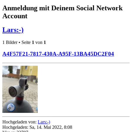
Anmeldung mit Deinem Social Network
Account
Lars:-)
1 Bilder • Seite
1
von
1
A4F57F21-7817-430A-A95F-13BA45DC2F04
Hochgeladen von:
Lars:-)
Hochgeladen: Sa, 14. Mai 2022, 8:08