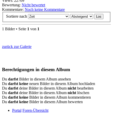
Views: 22709
Bewertung:
Nicht bewertet
Kommentare:
Noch keine Kommentare
Sortiere nach
1 Bilder • Seite
1
von
1
zurück zur Galerie
Berechtigungen in diesem Album
Du
darfst
Bilder in diesem Album ansehen
Du
darfst keine
neuen Bilder in diesem Album hochladen
Du
darfst
deine Bilder in diesem Album
nicht
bearbeiten
Du
darfst
deine Bilder in diesem Album
nicht
löschen
Du
darfst keine
Bilder in diesem Album kommentieren
Du
darfst keine
Bilder in diesem Album bewerten
Portal
Foren-Übersicht