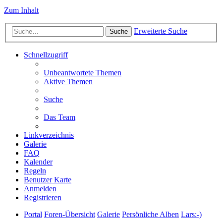
Zum Inhalt
Erweiterte Suche
Suche
Schnellzugriff
Unbeantwortete Themen
Aktive Themen
Suche
Das Team
Linkverzeichnis
Galerie
FAQ
Kalender
Regeln
Benutzer Karte
Anmelden
Registrieren
Portal
Foren-Übersicht
Galerie
Persönliche Alben
Lars:-)