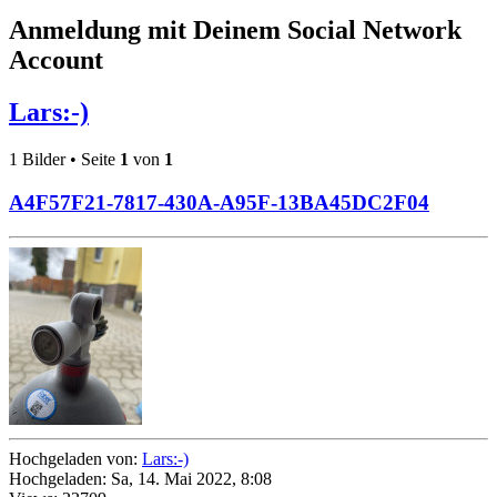
Anmeldung mit Deinem Social Network
Account
Lars:-)
1 Bilder • Seite
1
von
1
A4F57F21-7817-430A-A95F-13BA45DC2F04
Hochgeladen von:
Lars:-)
Hochgeladen: Sa, 14. Mai 2022, 8:08